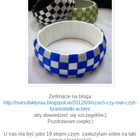
Zerknijcie na bloga
http://manufakturaa.blogspot.ie/2012/09/szach-czy-mat-czyli-
bransoletki-w.html
aby dowiedzieć się szczegółów;)
Pozdrawiam ciepło;)
U nas ma być jutro 19 stopni,czym zasłużyłam sobie na taki