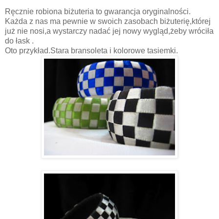
Ręcznie robiona biżuteria to gwarancja oryginalności.
Każda z nas ma pewnie w swoich zasobach biżuterię,której
już nie nosi,a wystarczy nadać jej nowy wygląd,żeby wróciła
do łask .
Oto przykład.Stara bransoleta i kolorowe tasiemki.