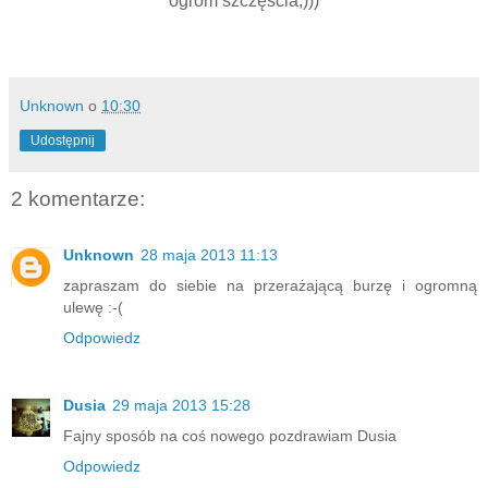
ogrom szczęścia;)))
Unknown
o
10:30
Udostępnij
2 komentarze:
Unknown
28 maja 2013 11:13
zapraszam do siebie na przerażającą burzę i ogromną
ulewę :-(
Odpowiedz
Dusia
29 maja 2013 15:28
Fajny sposób na coś nowego pozdrawiam Dusia
Odpowiedz